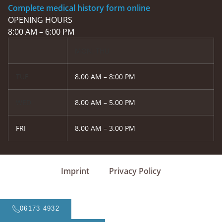
Complete medical history form online
OPENING HOURS
8:00 AM – 6:00 PM
MON, THU
TUE
8.00 AM – 8:00 PM
WED
8.00 AM – 5.00 PM
FRI
8.00 AM – 3.00 PM
Imprint
Privacy Policy
06173 4932