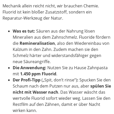
Mechanik allein reicht nicht, wir brauchen Chemie.
Fluorid ist kein bloßer Zusatzstoff, sondern ein
Reparatur-Werkzeug der Natur.
Was es tut:
Säuren aus der Nahrung lösen
Mineralien aus dem Zahnschmelz. Fluoride fördern
die
Remineralisation
, also den Wiedereinbau von
Kalzium in den Zahn. Zudem machen sie den
Schmelz härter und widerstandsfähiger gegen
neue Säureangriffe.
Die Anwendung:
Nutzen Sie zu Hause Zahnpasta
mit
1.450 ppm Fluorid
.
Der Profi-Tipp
(„Spit, don’t rinse“)
:
Spucken Sie den
Schaum nach dem Putzen nur aus, aber
spülen Sie
nicht mit Wasser nach
. Das Wasser wäscht das
wertvolle Fluorid sofort wieder weg. Lassen Sie den
Restfilm auf den Zähnen, damit er über Nacht
wirken kann.