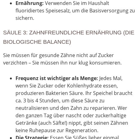
Ernährung:
Verwenden Sie im Haushalt
fluoridiertes Speisesalz, um die Basisversorgung zu
sichern.
SÄULE 3: ZAHNFREUNDLICHE ERNÄHRUNG (DIE
BIOLOGISCHE BALANCE)
Sie müssen für gesunde Zähne nicht auf Zucker
verzichten – Sie müssen ihn nur klug konsumieren.
Frequenz ist wichtiger als Menge:
Jedes Mal,
wenn Sie Zucker oder Kohlenhydrate essen,
produzieren Bakterien Säure. Ihr Speichel braucht
ca. 3 bis 4 Stunden, um diese Säure zu
neutralisieren und den Zahn zu reparieren. Wer
den ganzen Tag über nascht oder zuckerhaltige
Getränke (auch Säfte!) nippt, gibt seinen Zähnen
keine Ruhepause zur Regeneration.
Die Strategie:
Essen Sie Süßes lieber einmal