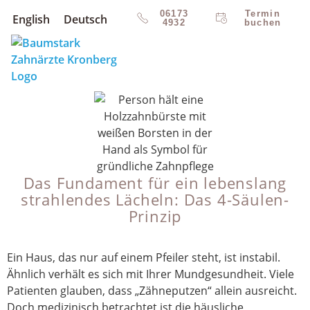
06173
Termin
English
Deutsch
4932
buchen
Das Fundament für ein lebenslang
strahlendes Lächeln: Das 4-Säulen-
Prinzip
Ein Haus, das nur auf einem Pfeiler steht, ist instabil.
Ähnlich verhält es sich mit Ihrer Mundgesundheit. Viele
Patienten glauben, dass „Zähneputzen“ allein ausreicht.
Doch medizinisch betrachtet ist die häusliche