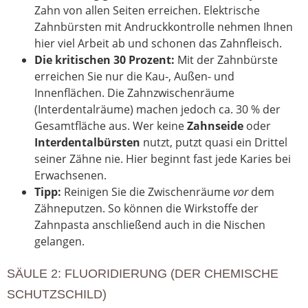
Zahn von allen Seiten erreichen. Elektrische
Zahnbürsten mit Andruckkontrolle nehmen Ihnen
hier viel Arbeit ab und schonen das Zahnfleisch.
Die kritischen 30 Prozent:
Mit der Zahnbürste
erreichen Sie nur die Kau-, Außen- und
Innenflächen. Die Zahnzwischenräume
(Interdentalräume) machen jedoch ca. 30 % der
Gesamtfläche aus. Wer keine
Zahnseide
oder
Interdentalbürsten
nutzt, putzt quasi ein Drittel
seiner Zähne nie. Hier beginnt fast jede Karies bei
Erwachsenen.
Tipp:
Reinigen Sie die Zwischenräume
vor
dem
Zähneputzen. So können die Wirkstoffe der
Zahnpasta anschließend auch in die Nischen
gelangen.
SÄULE 2: FLUORIDIERUNG (DER CHEMISCHE
SCHUTZSCHILD)