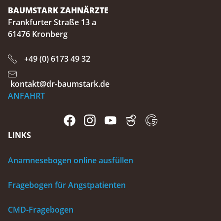
BAUMSTARK ZAHNÄRZTE
Frankfurter Straße 13 a
61476 Kronberg
+49 (0) 6173 49 32
kontakt@dr-baumstark.de
ANFAHRT
LINKS
Anamnesebogen online ausfüllen
Fragebogen für Angstpatienten
CMD-Fragebogen