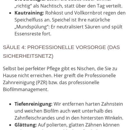
„richtig“ als Nachtisch, statt über den Tag verteilt.
Kautraining:
Rohkost und Vollkornbrot regen den
Speichelfluss an. Speichel ist Ihre natürliche
„Mundspülung“: Er neutralisiert Säuren und spült
Essensreste fort.
SÄULE 4: PROFESSIONELLE VORSORGE (DAS
SICHERHEITSNETZ)
Selbst bei perfekter Pflege gibt es Nischen, die Sie zu
Hause nicht erreichen. Hier greift die Professionelle
Zahnreinigung (PZR) bzw. das professionelle
Biofilmmanagement.
Tiefenreinigung:
Wir entfernen harten Zahnstein
und weichen Biofilm auch weit unterhalb des
Zahnfleischrandes und in den hintersten Winkeln.
Glättung:
Auf polierten, glatten Zähnen können