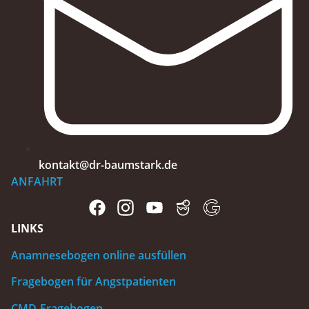
kontakt@dr-baumstark.de
ANFAHRT
LINKS
Anamnesebogen online ausfüllen
Fragebogen für Angstpatienten
CMD-Fragebogen