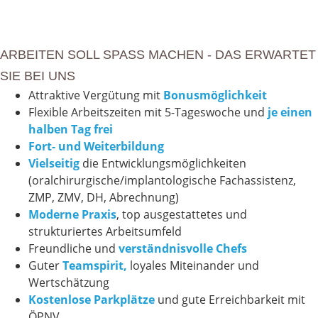
ARBEITEN SOLL SPASS MACHEN - DAS ERWARTET
SIE BEI UNS
Attraktive Vergütung mit
Bonusmöglichkeit
Flexible Arbeitszeiten mit 5-Tageswoche und
je einen
halben Tag frei
Fort- und Weiterbildung
Vielseitig
die Entwicklungsmöglichkeiten
(oralchirurgische/implantologische Fachassistenz,
ZMP, ZMV, DH, Abrechnung)
Moderne Praxis
, top ausgestattetes und
strukturiertes Arbeitsumfeld
Freundliche und
verständnisvolle Chefs
Guter
Teamspirit,
loyales Miteinander und
Wertschätzung
Kostenlose Parkplätze
und gute Erreichbarkeit mit
ÖPNV