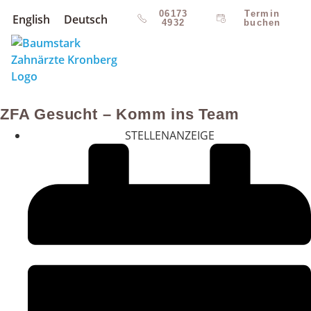
06173
Termin
English
Deutsch
4932
buchen
ZFA Gesucht – Komm ins Team
STELLENANZEIGE