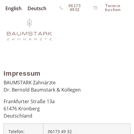
06173
Termin
English
Deutsch
4932
buchen
Impressum
BAUMSTARK Zahnärzte
Dr. Bernold Baumstark & Kollegen
Frankfurter Straße 13a
61476 Kronberg
Deutschland
Telefon:
06173 49 32