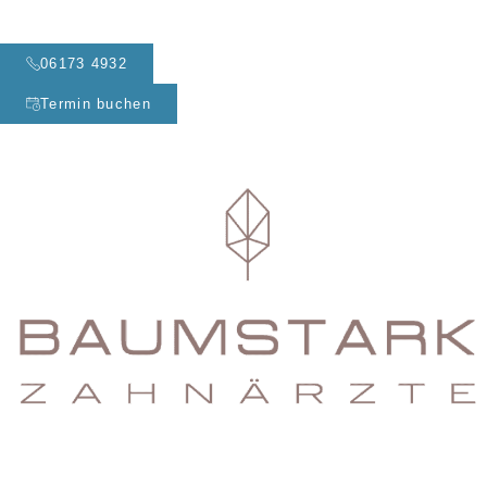
06173 4932
Termin buchen